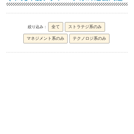
全て
ストラテジ系のみ
絞り込み：
マネジメント系のみ
テクノロジ系のみ