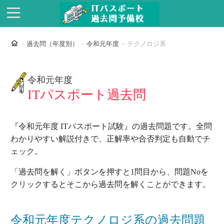
ホーム
過去問（年度別）
令和元年度
テクノロジ系
令和元年度
ITパスポート過去問
『令和元年度 ITパスポート試験』の過去問題です。全問
わかりやすい解説付きで、正解率や合否判定も自動でチ
ェック。
「過去問を解く」ボタンを押すと1問目から、問題Noを
クリックするとそこから過去問を解くことができます。
令和元年度テクノロジ系の過去問題