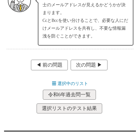
士のメールアドレスが見えるかどうかが決
まります。
CcとBccを使い分けることで、必要な人にだ
けメールアドレスを共有し、不要な情報漏
洩を防ぐことができます。
◀︎ 前の問題
次の問題 ▶︎
☰
選択中のリスト
令和6年過去問一覧
選択リストのテスト結果