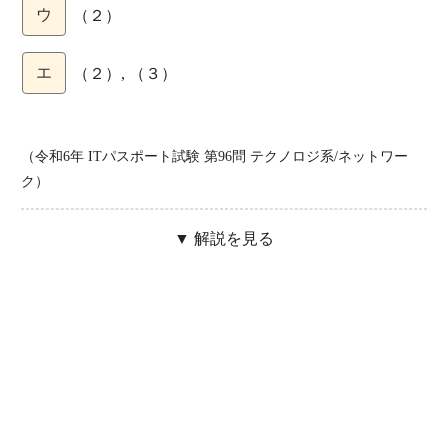
ウ
（２）
エ
（２）, （３）
（令和6年 ITパスポート試験 第96問 テクノロジ系/ネットワー
ク）
▼ 解説を見る