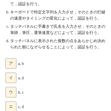
て，認証を行う。
キーボードで特定文字列を入力させ，そのときの打鍵
の速度やタイミングの変化によって，認証を行う。
タッチパネルに手書きで氏名を入力させ，そのときの
筆跡，筆圧，運筆速度などによって，認証を行う。
タッチパネルに表示された複数の点をあらかじめ決め
られた順になぞらせることによって，認証を行う。
ア
a, b
イ
a, d
ウ
b, c
エ
c, d