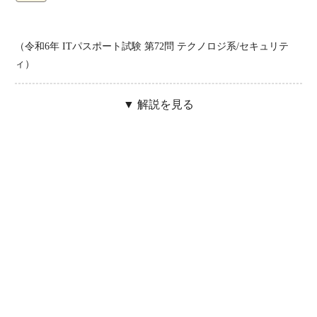
（令和6年 ITパスポート試験 第72問 テクノロジ系/セキュリテ
ィ）
▼ 解説を見る