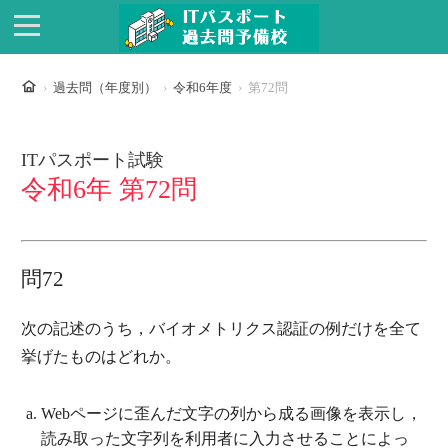
ホーム
過去問（年度別）
令和6年度
第72問
ITパスポート試験
令和6年 第72問
問72
次の記述のうち，バイオメトリクス認証の例だけを全て
挙げたものはどれか。
Webページに歪んだ文字の列から成る画像を表示し，
読み取った文字列を利用者に入力させることによっ