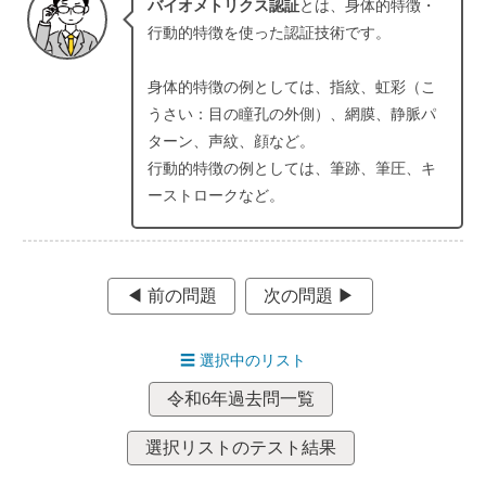
バイオメトリクス認証
とは、身体的特徴・
行動的特徴を使った認証技術です。
身体的特徴の例としては、指紋、虹彩（こ
うさい：目の瞳孔の外側）、網膜、静脈パ
ターン、声紋、顔など。
行動的特徴の例としては、筆跡、筆圧、キ
ーストロークなど。
◀︎ 前の問題
次の問題 ▶︎
☰
選択中のリスト
令和6年過去問一覧
選択リストのテスト結果