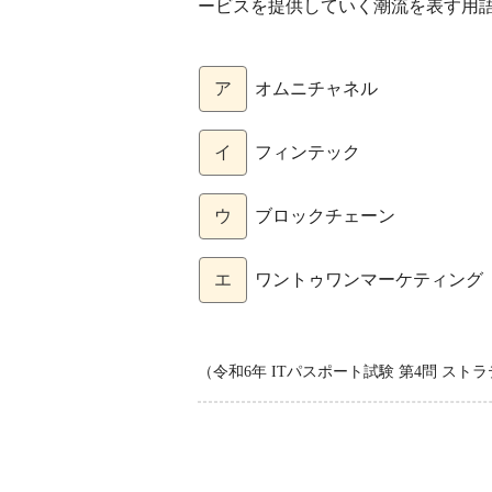
ービスを提供していく潮流を表す用
ア
オムニチャネル
イ
フィンテック
ウ
ブロックチェーン
エ
ワントゥワンマーケティング
（令和6年 ITパスポート試験 第4問 ス