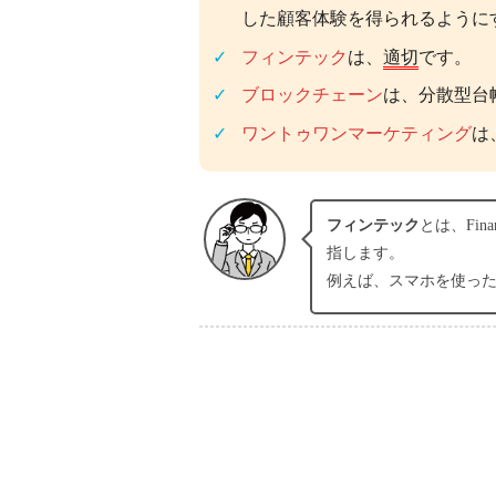
した顧客体験を得られるように
フィンテック
は、
適切
です。
ブロックチェーン
は、分散型台
ワントゥワンマーケティング
は
フィンテック
とは、Fi
指します。
例えば、スマホを使っ