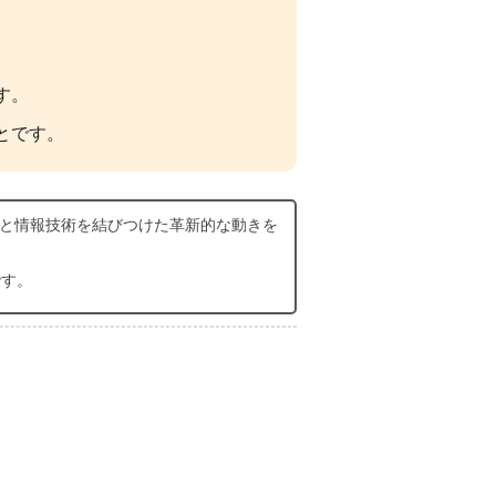
す。
とです。
ービスと情報技術を結びつけた革新的な動きを
です。