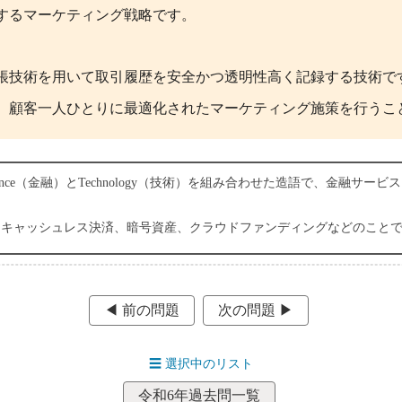
するマーケティング戦略です。
帳技術を用いて取引履歴を安全かつ透明性高く記録する技術で
、顧客一人ひとりに最適化されたマーケティング施策を行うこ
nance（金融）とTechnology（技術）を組み合わせた造語で、金融サ
たキャッシュレス決済、暗号資産、クラウドファンディングなどのこと
◀︎ 前の問題
次の問題 ▶︎
☰
選択中のリスト
令和6年過去問一覧