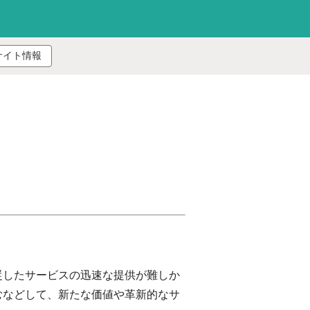
サイト情報
従したサービスの迅速な提供が難しか
むなどして、新たな価値や革新的なサ