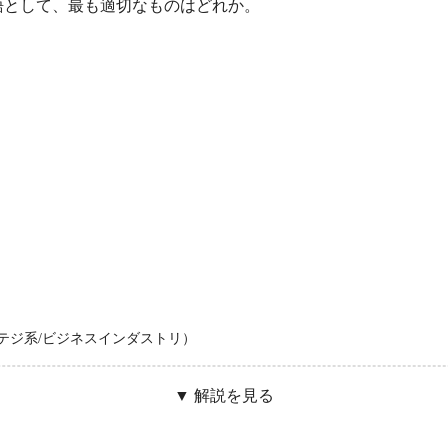
語として、最も適切なものはどれか。
トラテジ系/ビジネスインダストリ）
▼ 解説を見る