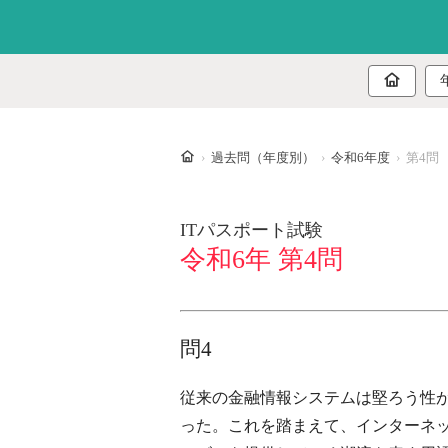
ホーム
過去問（年度別）
令和6年度
第4問
ITパスポート試験
令和6年 第4問
問4
従来の金融情報システムは堅ろう性
った。これを踏まえて、インターネ