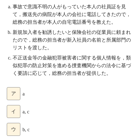
事故で意識不明の人がもっていた本人の社員証を見
て，搬送先の病院が本人の会社に電話してきたので，
総務の担当者が本人の自宅電話番号を教えた。
新規加入者を勧誘したいと保険会社の従業員に頼まれ
たので，総務の担当者が新入社員の名前と所属部門の
リストを渡した。
不正送金等の金融犯罪被害者に関する個人情報を，類
似犯罪の防止対策を進める捜査機関からの法令に基づ
く要請に応じて，総務の担当者が提供した。
ア
a
イ
a, c
ウ
b, c