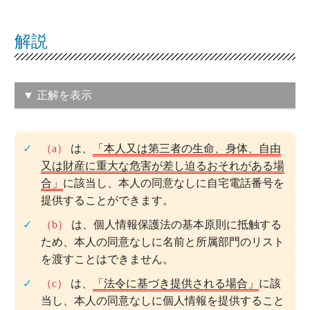
解説
▼ 正解を表示
（イ）a, c
（a）
は、
「本人又は第三者の生命、身体、自由
この問題の正解率：
59.1％（やや高い）
又は財産に重大な危害が差し迫るおそれがある場
合」
に該当し、本人の同意なしに自宅電話番号を
提供することができます。
（b）
は、個人情報保護法の基本原則に抵触する
ため、本人の同意なしに名前と所属部門のリスト
を渡すことはできません。
（c）
は、
「法令に基づき提供される場合」
に該
当し、本人の同意なしに個人情報を提供すること