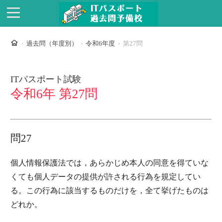
ホーム
過去問（年度別）
令和6年度
第27問
ITパスポート試験
令和6年 第27問
問27
個人情報保護法では，あらかじめ本人の同意を得ていな
くても個人データの提供が許される行為を規定してい
る。この行為に該当するものだけを，全て挙げたものは
どれか。