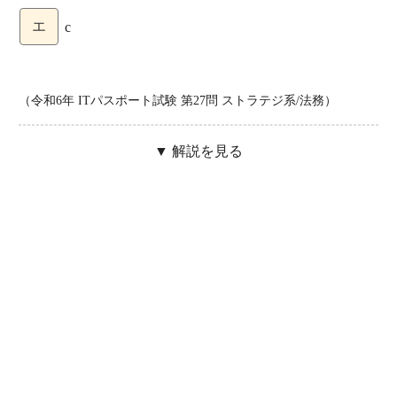
エ
c
（令和6年 ITパスポート試験 第27問 ストラテジ系/法務）
▼ 解説を見る