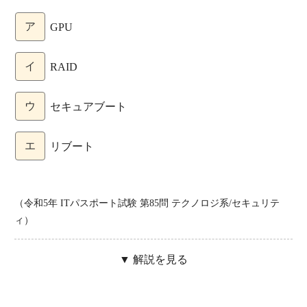
ア
GPU
イ
RAID
ウ
セキュアブート
エ
リブート
（令和5年 ITパスポート試験 第85問 テクノロジ系/セキュリテ
ィ）
▼ 解説を見る