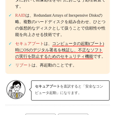
す。
RAID
は、Redundant Arrays of Inexpensive Disksの
略。複数のハードディスクを組み合わせ、ひとつ
の仮想的なディスクとして扱うことで信頼性や性
能を向上させる技術です。
セキュアブート
は、
コンピュータの起動(ブート)
時にOSのデジタル署名を検証し、不正なソフト
の実行を防止するためのセキュリティ機能
です。
リブート
は、再起動のことです。
セキュアブート
を直訳すると「安全なコン
ピュータ起動」になります。