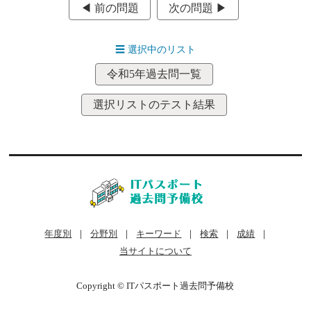
◀︎ 前の問題
次の問題 ▶︎
☰
選択中のリスト
令和5年過去問一覧
選択リストのテスト結果
年度別
｜
分野別
｜
キーワード
｜
検索
｜
成績
｜
当サイトについて
Copyright © ITパスポート過去問予備校