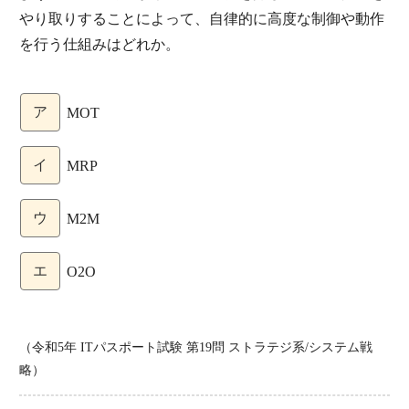
やり取りすることによって、自律的に高度な制御や動作
を行う仕組みはどれか。
ア
MOT
イ
MRP
ウ
M2M
エ
O2O
（令和5年 ITパスポート試験 第19問 ストラテジ系/システム戦
略）