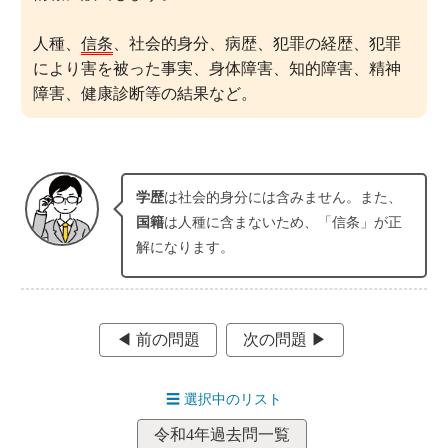
人種、
信条
、社会的身分、病歴、犯罪の経歴、犯罪
により害を被った事実、身体障害、知的障害、精神
障害、健康診断等の結果など。
学歴
は社会的身分には含みません。また、
国籍
は人種に含まないため、「信条」が正
解になります。
◀︎ 前の問題
次の問題 ▶︎
☰
選択中のリスト
令和4年過去問一覧