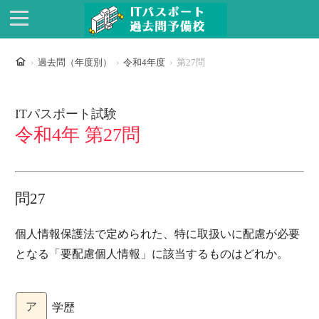
ホーム
過去問（年度別）
令和4年度
第27問
ITパスポート試験
令和4年 第27問
問27
個人情報保護法で定められた、特に取扱いに配慮が必要
となる「要配慮個人情報」に該当するものはどれか。
ア
学歴