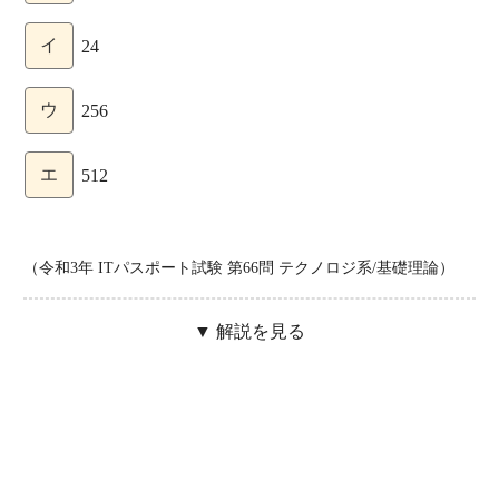
イ
24
ウ
256
エ
512
（令和3年 ITパスポート試験 第66問 テクノロジ系/基礎理論）
▼ 解説を見る