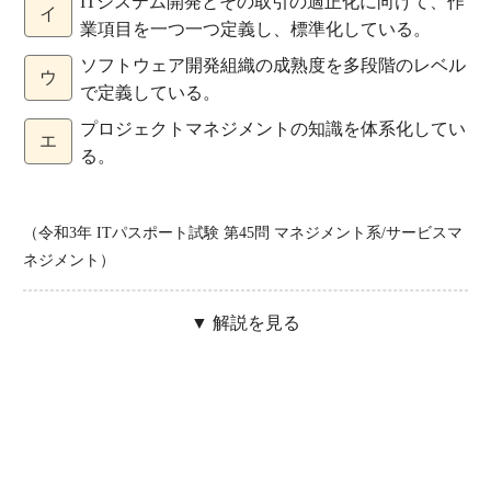
ITシステム開発とその取引の適正化に向けて、作
イ
業項目を一つ一つ定義し、標準化している。
ソフトウェア開発組織の成熟度を多段階のレベル
ウ
で定義している。
プロジェクトマネジメントの知識を体系化してい
エ
る。
（令和3年 ITパスポート試験 第45問 マネジメント系/サービスマ
ネジメント）
▼ 解説を見る