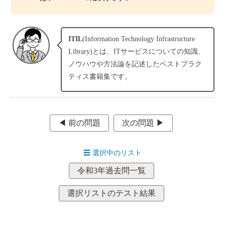
ITIL
(Information Technology Infrastructure
Library)とは、ITサービスについての知識、
ノウハウや方法論を記述したベストプラク
ティス書籍集です。
◀︎ 前の問題
次の問題 ▶︎
☰
選択中のリスト
令和3年過去問一覧
選択リストのテスト結果