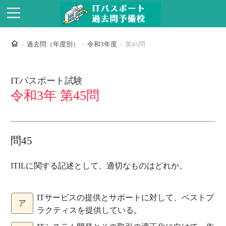
ホーム
過去問（年度別）
令和3年度
第45問
ITパスポート試験
令和3年 第45問
問45
ITILに関する記述として、適切なものはどれか。
ITサービスの提供とサポートに対して、ベストプ
ア
ラクティスを提供している。