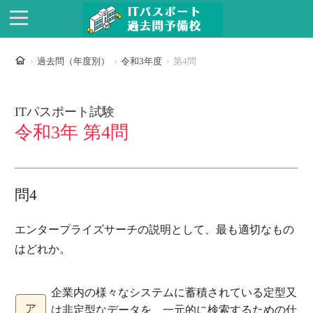
ホーム
過去問（年度別）
令和3年度
第4問
ITパスポート試験
令和3年 第4問
問4
エンタープライズサーチの説明として、最も適切なもの
はどれか。
企業内の様々なシステムに蓄積されている定型又
ア
は非定型なデータを、一元的に検索するための仕