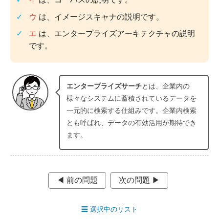
を、一元的に検索するための仕組み
ウ
は、イメージスキャナの説明です。
この問題の正解率：
40.4％（普通）
エ
は、エンタープライズアーキテクチャの説明
です。
エンタープライズサーチ
とは、企業内の
様々なシステムに蓄積されているデータを
一元的に検索する仕組みです。企業内検索
とも呼ばれ、データの有効活用が期待でき
ます。
◀︎ 前の問題
次の問題 ▶︎
☰
選択中のリスト