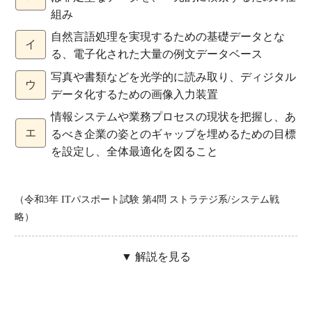
組み
自然言語処理を実現するための基礎データとな
イ
る、電子化された大量の例文データベース
写真や書類などを光学的に読み取り、ディジタル
ウ
データ化するための画像入力装置
情報システムや業務プロセスの現状を把握し、あ
エ
るべき企業の姿とのギャップを埋めるための目標
を設定し、全体最適化を図ること
（令和3年 ITパスポート試験 第4問 ストラテジ系/システム戦
略）
▼ 解説を見る