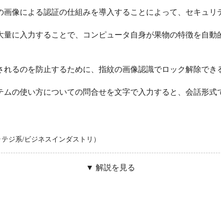
の画像による認証の仕組みを導入することによって、セキュリ
大量に入力することで、コンピュータ自身が果物の特徴を自動
されるのを防止するために、指紋の画像認識でロック解除でき
テムの使い方についての問合せを文字で入力すると、会話形式
トラテジ系/ビジネスインダストリ）
▼ 解説を見る