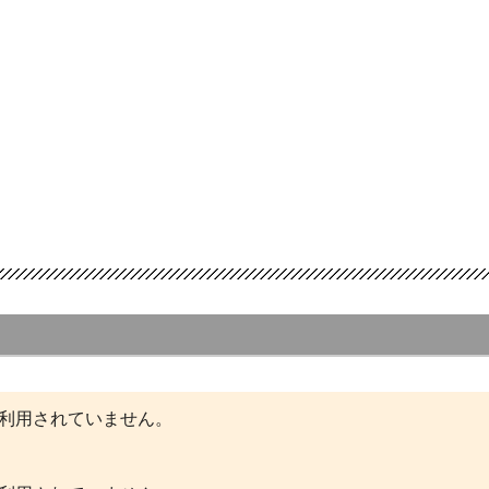
ピュータに大量に入力することで、コンピ
利用されていません。
ができるようになった。