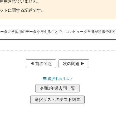
利用されていません。
ットに関する記述です。
ュータに学習用のデータを与えることで、コンピュータ自身が将来予測
◀︎ 前の問題
次の問題 ▶︎
☰
選択中のリスト
令和3年過去問一覧
選択リストのテスト結果