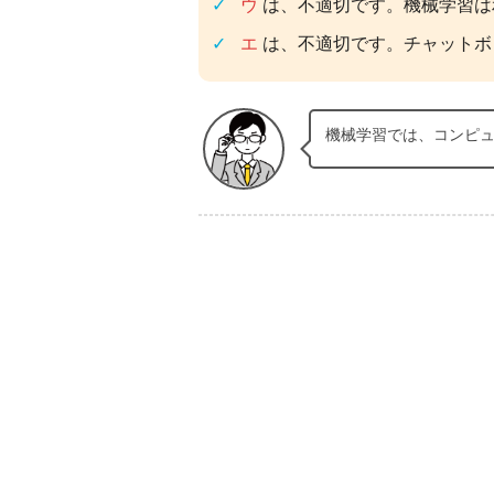
ウ
は、不適切です。機械学習は
エ
は、不適切です。チャットボ
機械学習では、コンピ