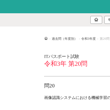
ホーム
過去問（年度別）
令和3年度
第20問
ITパスポート試験
令和3年 第20問
問20
画像認識システムにおける機械学習