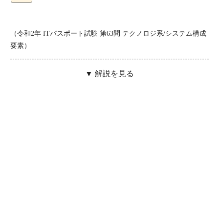
（令和2年 ITパスポート試験 第63問 テクノロジ系/システム構成
要素）
▼ 解説を見る