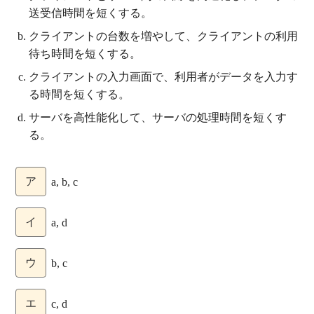
送受信時間を短くする。
クライアントの台数を増やして、クライアントの利用
待ち時間を短くする。
クライアントの入力画面で、利用者がデータを入力す
る時間を短くする。
サーバを高性能化して、サーバの処理時間を短くす
る。
ア
a, b, c
イ
a, d
ウ
b, c
エ
c, d