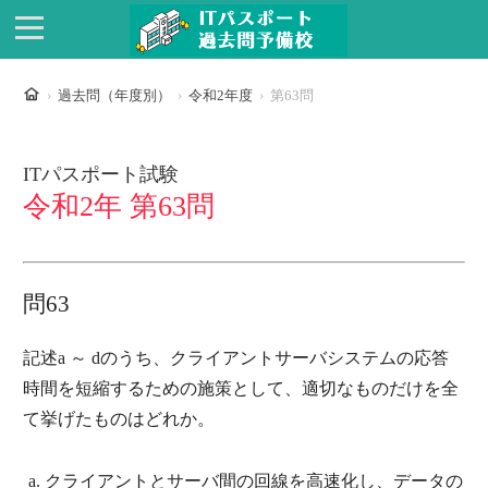
ホーム
過去問（年度別）
令和2年度
第63問
ITパスポート試験
令和2年 第63問
問63
記述a ～ dのうち、クライアントサーバシステムの応答
時間を短縮するための施策として、適切なものだけを全
て挙げたものはどれか。
クライアントとサーバ間の回線を高速化し、データの