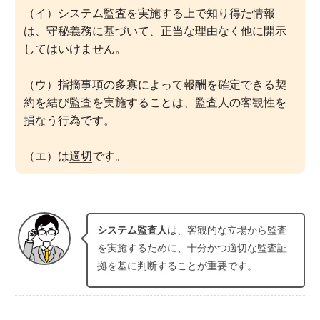
（イ）システム監査を実施する上で知り得た情報
は、守秘義務に基づいて、正当な理由なく他に開示
してはいけません。
（ウ）指摘事項の多寡によって報酬を確定できる契
約を結び監査を実施することは、監査人の客観性を
損なう行為です。
（エ）は
適切
です。
システム監査人
は、客観的な立場から監査
を実施するために、十分かつ適切な監査証
拠を基に判断することが重要です。