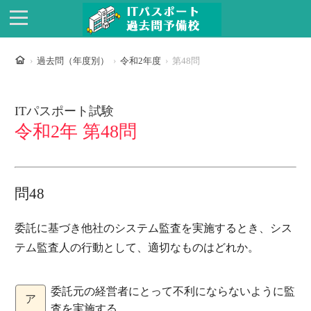
ホーム
過去問（年度別）
令和2年度
第48問
ITパスポート試験
令和2年 第48問
問48
委託に基づき他社のシステム監査を実施するとき、シス
テム監査人の行動として、適切なものはどれか。
委託元の経営者にとって不利にならないように監
ア
査を実施する。