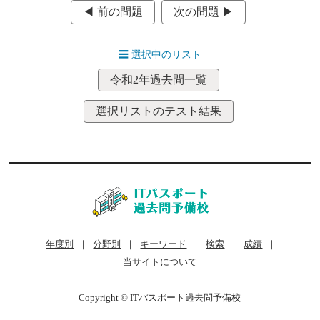
◀︎ 前の問題
次の問題 ▶︎
☰
選択中のリスト
令和2年過去問一覧
選択リストのテスト結果
年度別
｜
分野別
｜
キーワード
｜
検索
｜
成績
｜
当サイトについて
Copyright © ITパスポート過去問予備校