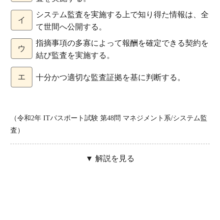
システム監査を実施する上で知り得た情報は、全
イ
て世間へ公開する。
指摘事項の多寡によって報酬を確定できる契約を
ウ
結び監査を実施する。
エ
十分かつ適切な監査証拠を基に判断する。
（令和2年 ITパスポート試験 第48問 マネジメント系/システム監
査）
▼ 解説を見る