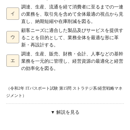
調達、生産、流通を経て消費者に至るまでの一連
イ
の業務を、取引先を含めて全体最適の視点から見
直し、納期短縮や在庫削減を図る。
顧客ニーズに適合した製品及びサービスを提供す
ウ
ることを目的として、業務全体を最適な形に革
新・再設計する。
調達、生産、販売、財務・会計、人事などの基幹
エ
業務を一元的に管理し、経営資源の最適化と経営
の効率化を図る。
（令和2年 ITパスポート試験 第15問 ストラテジ系/経営戦略マネ
ジメント）
▼ 解説を見る