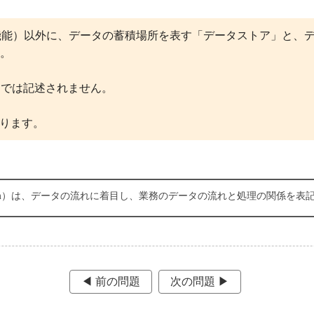
機能）以外に、データの蓄積場所を表す「データストア」と、
。
Dでは記述されません。
なります。
 Diagram）は、データの流れに着目し、業務のデータの流れと処理の関係を
◀︎ 前の問題
次の問題 ▶︎