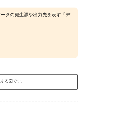
データの発生源や出力先を表す「デ
表記する図です。