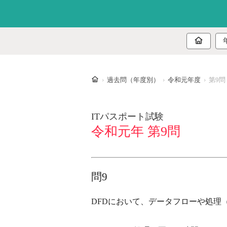
ホーム
過去問（年度別）
令和元年度
第9問
ITパスポート試験
令和元年 第9問
問9
DFDにおいて、データフローや処理