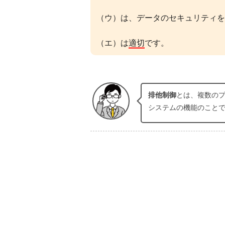
（ウ）は、データのセキュリティを
（エ）は
適切
です。
排他制御
とは、複数の
システムの機能のこと