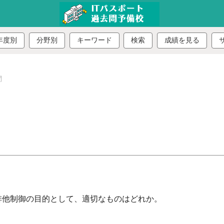
年度別
分野別
キーワード
検索
成績を見る
問
排他制御の目的として、適切なものはどれか。