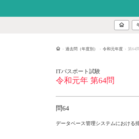
ホーム
過去問（年度別）
令和元年度
第64
ITパスポート試験
令和元年 第64問
問64
データベース管理システムにおける