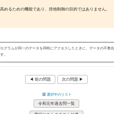
高めるための機能であり、排他制御の目的ではありません。
プログラムが同一のデータを同時にアクセスしたときに、データの不整
です。
◀︎ 前の問題
次の問題 ▶︎
☰
選択中のリスト
令和元年過去問一覧