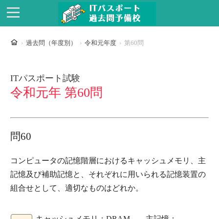
ホーム
過去問（年度別）
令和元年度
第60問
ITパスポート試験
令和元年 第60問
問60
コンピュータの記憶階層におけるキャッシュメモリ、主
記憶及び補助記憶と、それぞれに用いられる記憶装置の
組合せとして、適切なものはどれか。
キャッシュメモリ：DRAM 主記憶：