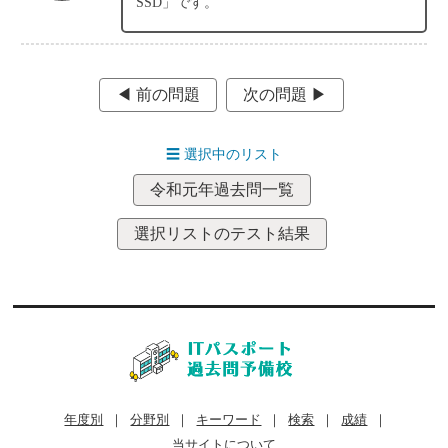
SSD」です。
◀︎ 前の問題
次の問題 ▶︎
☰
選択中のリスト
令和元年過去問一覧
選択リストのテスト結果
年度別
｜
分野別
｜
キーワード
｜
検索
｜
成績
｜
当サイトについて