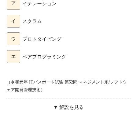
ア
イテレーション
イ
スクラム
ウ
プロトタイピング
エ
ペアプログラミング
（令和元年 ITパスポート試験 第52問 マネジメント系/ソフトウ
ェア開発管理技術）
▼ 解説を見る