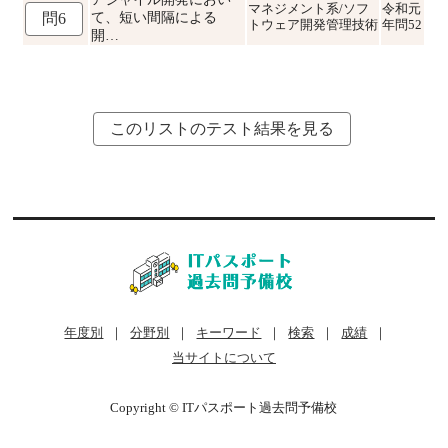
マネジメント系/ソフ
令和元
て、短い間隔による
問6
トウェア開発管理技術
年問52
開…
このリストのテスト結果を見る
年度別
｜
分野別
｜
キーワード
｜
検索
｜
成績
｜
当サイトについて
Copyright © ITパスポート過去問予備校