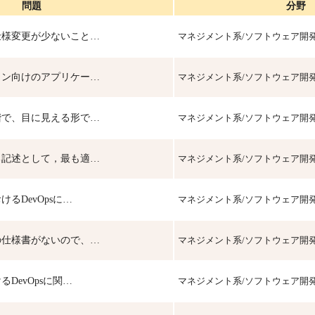
問題
分野
仕様変更が少ないこと…
マネジメント系/ソフトウェア開
ォン向けのアプリケー…
マネジメント系/ソフトウェア開
階で、目に見える形で…
マネジメント系/ソフトウェア開
る記述として，最も適…
マネジメント系/ソフトウェア開
るDevOpsに…
マネジメント系/ソフトウェア開
の仕様書がないので、…
マネジメント系/ソフトウェア開
DevOpsに関…
マネジメント系/ソフトウェア開