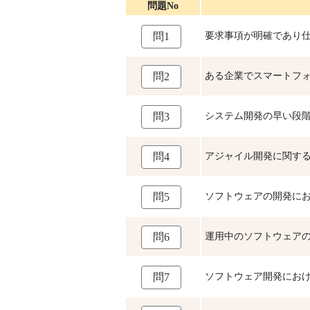
問題No
要求事項が明確であり
問1
ある企業でスマートフ
問2
システム開発の早い段
問3
アジャイル開発に関す
問4
ソフトウェアの開発におけ
問5
運用中のソフトウェア
問6
ソフトウェア開発における
問7