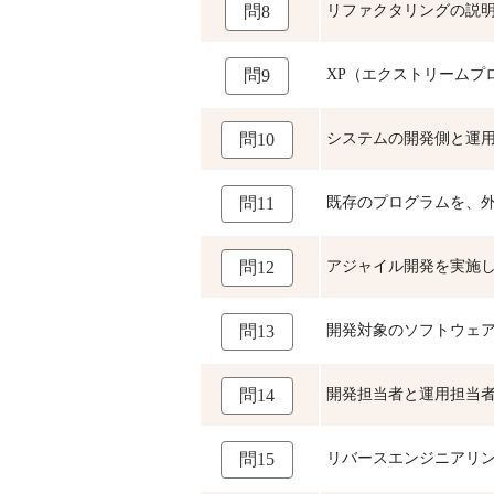
リファクタリングの説
問8
XP（エクストリームプ
問9
システムの開発側と運
問10
既存のプログラムを、
問11
アジャイル開発を実施
問12
開発対象のソフトウェ
問13
開発担当者と運用担当
問14
リバースエンジニアリ
問15