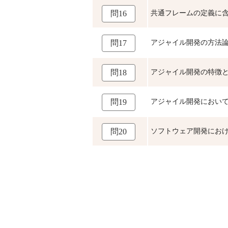
共通フレームの定義に
問16
アジャイル開発の方法
問17
アジャイル開発の特徴
問18
アジャイル開発におい
問19
ソフトウェア開発における
問20